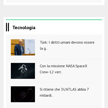
Tecnologia
Türk: I diritti umani devono essere
la g..
Con la missione NASA SpaceX
Crew-12 verr..
Si ritiene che 3I/ATLAS abbia 7
miliardi..