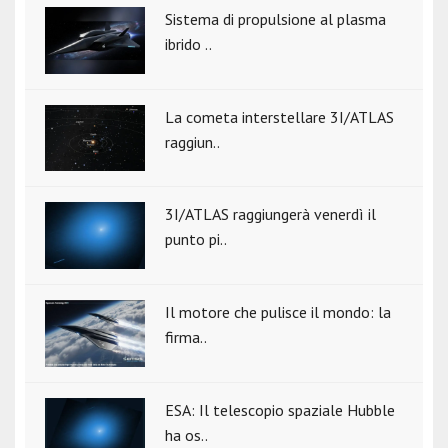
Sistema di propulsione al plasma
ibrido ..
La cometa interstellare 3I/ATLAS
raggiun..
3I/ATLAS raggiungerà venerdì il
punto pi..
Il motore che pulisce il mondo: la
firma..
ESA: Il telescopio spaziale Hubble
ha os..