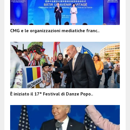
CMG e le organizzazioni mediatiche franc..
È iniziato il 17° Festival di Danze Popo..