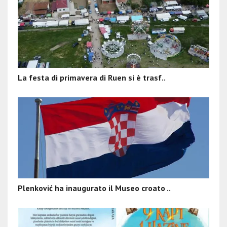
La festa di primavera di Ruen si è trasf..
Plenković ha inaugurato il Museo croato ..