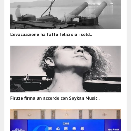
L'evacuazione ha fatto felici sia i sold..
Firuze firma un accordo con Soykan Music..