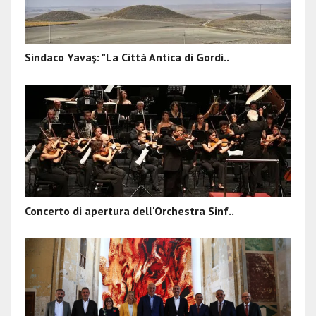
Sindaco Yavaş: "La Città Antica di Gordi..
Concerto di apertura dell'Orchestra Sinf..